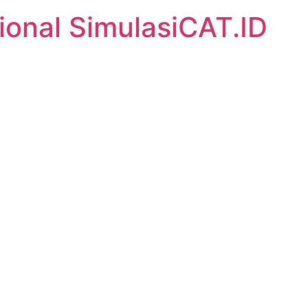
ional SimulasiCAT.ID