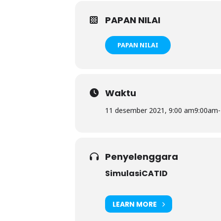
PAPAN NILAI
PAPAN NILAI
Waktu
11 desember 2021, 9:00 am
9:00am
-
Penyelenggara
SimulasiCATID
LEARN MORE