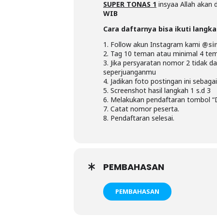
SUPER TONAS 1
insyaa Allah akan 
WIB
Cara daftarnya bisa ikuti langk
1. Follow akun Instagram kami
@sim
2. Tag 10 teman atau minimal 4 t
3. Jika persyaratan nomor 2 tidak d
seperjuanganmu
4. Jadikan foto postingan ini sebagai
5. Screenshot hasil langkah 1 s.d 3
6. Melakukan pendaftaran tombol 
7. Catat nomor peserta.
8. Pendaftaran selesai.
PEMBAHASAN
PEMBAHASAN