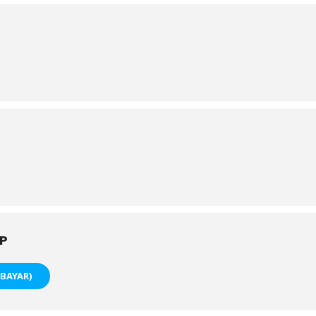
P
BAYAR)