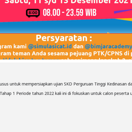
khusus untuk mempersiapkan ujian SKD Perguruan Tinggi Kedinasan 
ahap 1 Periode tahun 2022 kali ini di fokuskan untuk calon peserta 