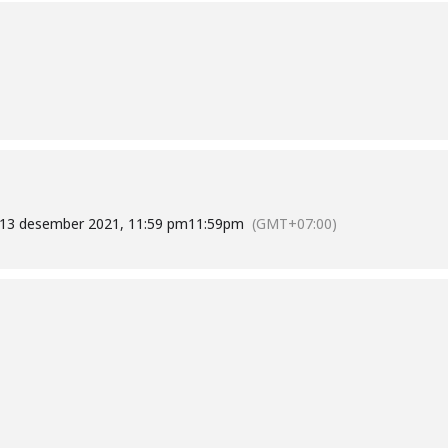
13 desember 2021, 11:59 pm
11:59pm
(GMT+07:00)