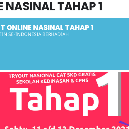
 NASINAL TAHAP 1
T ONLINE NASINAL TAHAP 1
TIN SE-INDONESIA BERHADIAH