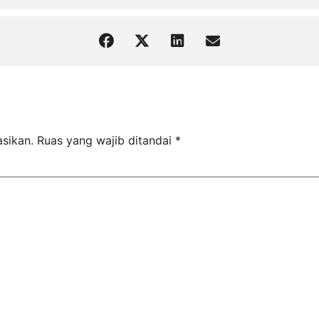
asikan.
Ruas yang wajib ditandai
*