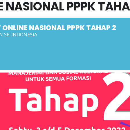
E NASIONAL PPPK TAHA
 ONLINE NASIONAL PPPK TAHAP 2
N SE-INDONESIA