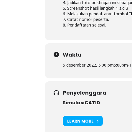
4. Jadikan foto postingan ini sebagai
5. Screenshot hasil langkah 1 s.d 3
6. Melakukan pendaftaran tombol
“
7. Catat nomor peserta.
8. Pendaftaran selesai.
Waktu
5 desember 2022, 5:00 pm
5:00pm
-
1
Penyelenggara
SimulasiCATID
LEARN MORE