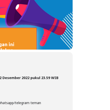
12 Desember 2022 pukul 23.59 WIB
p whatsapp/telegram teman