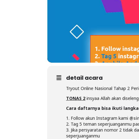
detail acara
Tryout Online Nasional Tahap 2 Pe
TONAS 2
insyaa Allah akan diseleng
Cara daftarnya bisa ikuti langk
1. Follow akun Instagram kami
@sim
2. Tag 5 teman seperjuanganmu pa
3. Jika persyaratan nomor 2 tidak d
seperjuanganmu