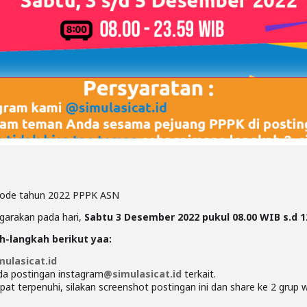
riode tahun 2022 PPPK ASN
garakan pada hari,
Sabtu 3 Desember 2022 pukul 08.00 WIB s.d 
ah-langkah berikut yaa:
ulasicat.id
da postingan instagram
@simulasicat.id
terkait.
apat terpenuhi, silakan screenshot postingan ini dan share ke 2 gru