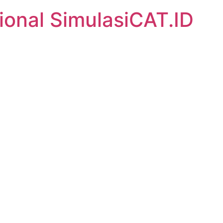
ional SimulasiCAT.ID