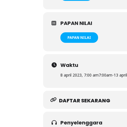
PAPAN NILAI
PAPAN NILAI
Waktu
8 april 2023, 7:00 am
7:00am
-
13 apri
DAFTAR SEKARANG
Penyelenggara