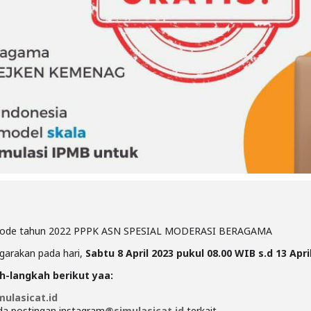
Periode tahun 2022 PPPK ASN SPESIAL MODERASI BERAGAMA
garakan pada hari,
Sabtu 8 April 2023 pukul 08.00 WIB s.d 13 Apri
ah-langkah berikut yaa:
ulasicat.id
da postingan instagram
@simulasicat.id
terkait.