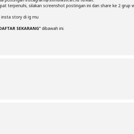
apat terpenuhi, silakan screenshot postingan ini dan share ke 2 gru
 insta story di ig mu
DAFTAR SEKARANG”
dibawah ini.