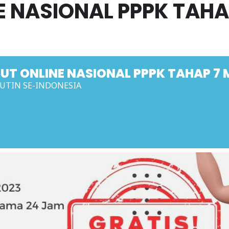
E NASIONAL PPPK TAHA
UT ONLINE NASIONAL PPPK TAHAP 7
UTIN SE-INDONESIA