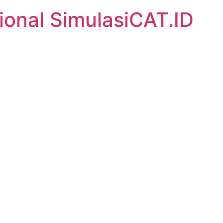
ional SimulasiCAT.ID