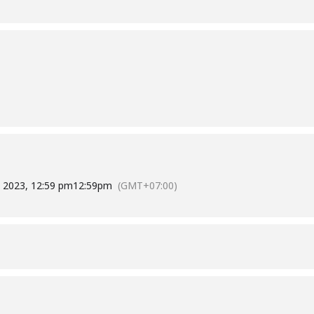
l 2023, 12:59 pm
12:59pm
(GMT+07:00)