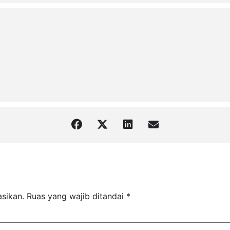
asikan.
Ruas yang wajib ditandai
*