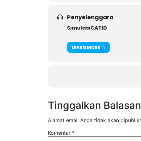
Penyelenggara
SimulasiCATID
LEARN MORE
Tinggalkan Balasan
Alamat email Anda tidak akan dipublik
Komentar
*