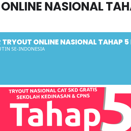
 ONLINE NASIONAL TAH
 TRYOUT ONLINE NASIONAL TAHAP 5
UTIN SE-INDONESIA