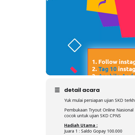
detail acara
Yuk mulai persiapan ujian SKD ter
Pembukaan Tryout Online Nasional T
cocok untuk ujian SKD CPNS
Hadiah Utama :
Juara 1 : Saldo Gopay 100.000