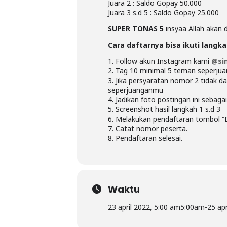
Juara 2 : Saldo Gopay 50.000
Juara 3 s.d 5 : Saldo Gopay 25.000
SUPER TONAS 5
insyaa Allah akan 
Cara daftarnya bisa ikuti langk
1. Follow akun Instagram kami
@sim
2. Tag 10 minimal 5 teman seperj
3. Jika persyaratan nomor 2 tidak d
seperjuanganmu
4. Jadikan foto postingan ini sebagai
5. Screenshot hasil langkah 1 s.d 3
6. Melakukan pendaftaran tombol 
7. Catat nomor peserta.
8. Pendaftaran selesai.
Waktu
23 april 2022, 5:00 am
5:00am
-
25 ap