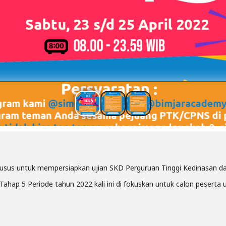
khusus untuk mempersiapkan ujian SKD Perguruan Tinggi Kedinasan 
ahap 5 Periode tahun 2022 kali ini di fokuskan untuk calon peserta 