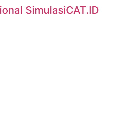
ional SimulasiCAT.ID