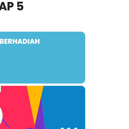
AP 5
 BERHADIAH